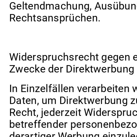
Geltendmachung, Ausübung
Rechtsansprüchen.
Widerspruchsrecht gegen e
Zwecke der Direktwerbung
In Einzelfällen verarbeite
Daten, um Direktwerbung zu
Recht, jederzeit Widerspru
betreffender personenbez
derartiger Werbung einzule