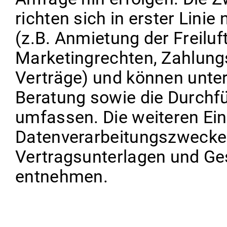
richten sich in erster Lini
(z.B. Anmietung der Freiluf
Marketingrechten, Zahlun
Verträge) und können unte
Beratung sowie die Durchf
umfassen. Die weiteren Ein
Datenverarbeitungszwecke
Vertragsunterlagen und G
entnehmen.