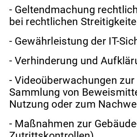
- Geltendmachung rechtlic
bei rechtlichen Streitigkeite
- Gewährleistung der IT-Sic
- Verhinderung und Aufklär
- Videoüberwachungen zur
Sammlung von Beweismittel
Nutzung oder zum Nachwei
- Maßnahmen zur Gebäude- 
Zutrittskontrollen),