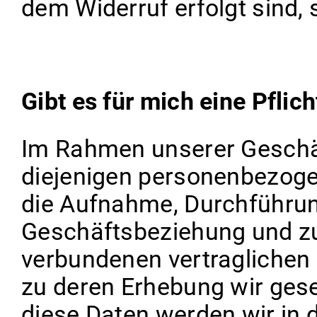
dem Widerruf erfolgt sind, 
Gibt es für mich eine Pflic
Im Rahmen unserer Geschä
diejenigen personenbezogen
die Aufnahme, Durchführun
Geschäftsbeziehung und zu
verbundenen vertraglichen P
zu deren Erhebung wir geset
diese Daten werden wir in d