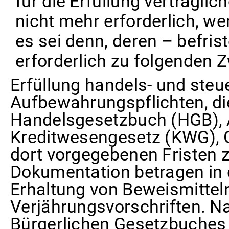
für die Erfüllung vertraglic
nicht mehr erforderlich, w
es sei denn, deren – befris
erforderlich zu folgenden 
Erfüllung handels- und steu
Aufbewahrungspflichten, di
Handelsgesetzbuch (HGB),
Kreditwesengesetz (KWG), 
dort vorgegebenen Fristen
Dokumentation betragen in 
Erhaltung von Beweismittel
Verjährungsvorschriften. N
Bürgerlichen Gesetzbuches