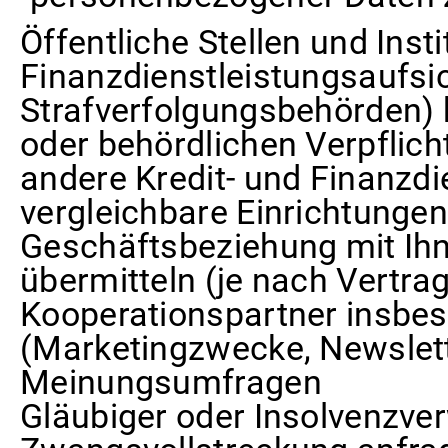
Öffentliche Stellen und Inst
Finanzdienstleistungsaufsi
Strafverfolgungsbehörden) b
oder behördlichen Verpflich
andere Kredit- und Finanzdi
vergleichbare Einrichtungen
Geschäftsbeziehung mit Ih
übermitteln (je nach Vertrag
Kooperationspartner insbe
(Marketingzwecke, Newslett
Meinungsumfragen
Gläubiger oder Insolvenzve