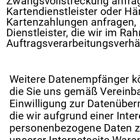
Zwangsvollstreckung anfra
Kartendienstleister oder Hä
Kartenzahlungen anfragen,
Dienstleister, die wir im R
Auftragsverarbeitungsverhä
Weitere Datenempfänger kön
die Sie uns gemäß Vereinba
Einwilligung zur Datenüberm
die wir aufgrund einer Int
personenbezogene Daten zu